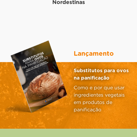
Nordestinas
Lançamento
Substitutos para ovos
na panificação
Como e por que usar
ingredientes vegetais
em produtos de
panificação